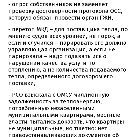
- опрос собственников не заменяет
проверку достоверности протокола ОСС,
которую обязан провести орган ГЖН,
- перетоп МКД – для поставщика тепла, по
мнению судов всех уровней, не порок, а
если и случился – парировать его должна
управляющая организация, а если не
парировала – надо подавать иск о
нарушении качества услуги по
отоплению, а не количества подаваемого
тепла, определенного договором его
поставки,
- РСО взыскала с ОМСУ миллионную
задолженность за теплоэнергию,
потребленную незаселенными
муниципальными квартирами, местные
власти пытались доказать, что квартиры
не муниципальные, но тщетно: нет
правоустанавливающих документов об