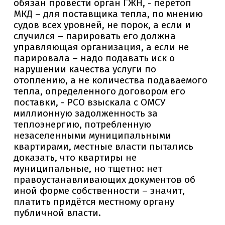
обязан провести орган ГЖН, - перетоп
МКД – для поставщика тепла, по мнению
судов всех уровней, не порок, а если и
случился – парировать его должна
управляющая организация, а если не
парировала – надо подавать иск о
нарушении качества услуги по
отоплению, а не количества подаваемого
тепла, определенного договором его
поставки, - РСО взыскала с ОМСУ
миллионную задолженность за
теплоэнергию, потребленную
незаселенными муниципальными
квартирами, местные власти пытались
доказать, что квартиры не
муниципальные, но тщетно: нет
правоустанавливающих документов об
иной форме собственности – значит,
платить придётся местному органу
публичной власти.