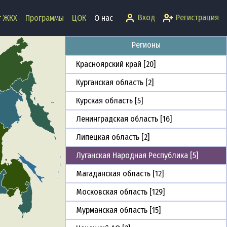
Кемеровская область [2]
Вход
Регистрация
т ЖКХ
Программы
ЦОК
О нас
Кировская область [3]
Регионы
Краснодарский край [15]
Красноярский край [20]
Курганская область [2]
Курская область [5]
Ленинградская область [16]
Липецкая область [2]
Луганская Народная Республика [5]
Магаданская область [12]
Московская область [129]
Мурманская область [15]