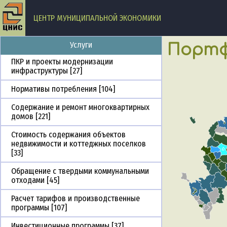
ЦЕНТР МУНИЦИПАЛЬНОЙ ЭКОНОМИКИ
Услуги
Портф
ПКР и проекты модернизации
инфраструктуры [27]
Нормативы потребления [104]
Содержание и ремонт многоквартирных
домов [221]
Стоимость содержания объектов
недвижимости и коттеджных поселков
[33]
Обращение с твердыми коммунальными
отходами [45]
Расчет тарифов и производственные
программы [107]
Инвестиционные программы [37]