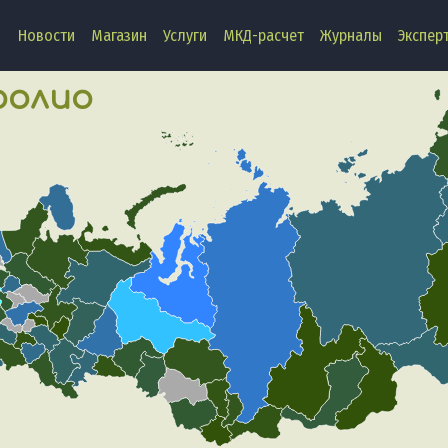
Новости
Магазин
Услуги
МКД-расчет
Журналы
Экспер
олио