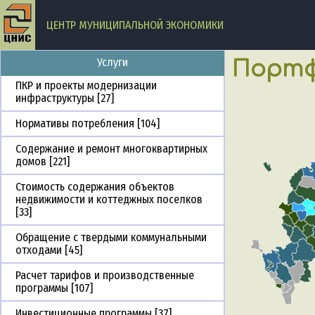
ЦЕНТР МУНИЦИПАЛЬНОЙ ЭКОНОМИКИ
Услуги
Портф
ПКР и проекты модернизации
инфраструктуры [27]
Нормативы потребления [104]
Содержание и ремонт многоквартирных
домов [221]
Стоимость содержания объектов
недвижимости и коттеджных поселков
[33]
Обращение с твердыми коммунальными
отходами [45]
Расчет тарифов и производственные
программы [107]
Инвестиционные программы [37]