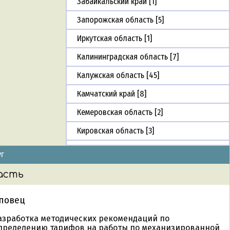
Забайкальский край [1]
Запорожская область [5]
Иркутская область [1]
Калининградская область [7]
Калужская область [45]
Камчатский край [8]
Кемеровская область [2]
Кировская область [3]
Краснодарский край [15]
уг
Красноярский край [20]
асть
Курганская область [2]
повец
Курская область [5]
азработка методических рекомендаций по
Ленинградская область [16]
пределению тарифов на работы по механизированной