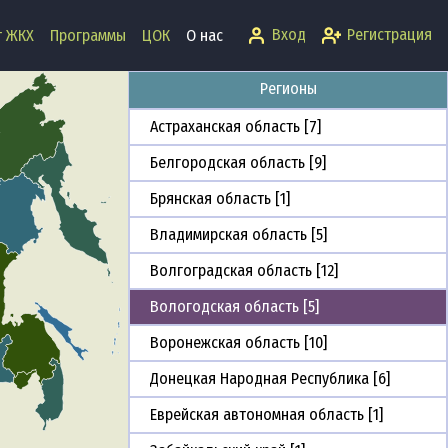
Алтайский край [5]
Вход
Регистрация
т ЖКХ
Программы
ЦОК
О нас
Амурская область [11]
Регионы
Архангельская область [3]
Астраханская область [7]
Белгородская область [9]
Брянская область [1]
Владимирская область [5]
Волгоградская область [12]
Вологодская область [5]
Воронежская область [10]
Донецкая Народная Республика [6]
Еврейская автономная область [1]