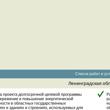
Список работ и усл
Ленинградская об
а проекта долгосрочной целевой программы
Р
ережение и повышение энергетической
р
ости в областных государственных
н
ях и зданиях и строениях, используемых для
о