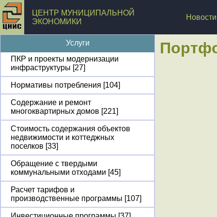
ЦЕНТР МУНИЦИПАЛЬНОЙ
Новости
ЭКОНОМИКИ
Услуги
Портф
ПКР и проекты модернизации
инфраструктуры [27]
Нормативы потребления [104]
Содержание и ремонт
многоквартирных домов [221]
Стоимость содержания объектов
недвижимости и коттеджных
поселков [33]
Обращение с твердыми
коммунальными отходами [45]
Расчет тарифов и
производственные программы [107]
Инвестиционные программы [37]