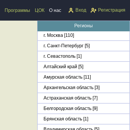
Вход
Регистрация
Программы
ЦОК
О нас
Регионы
г. Москва [110]
г. Санкт-Петербург [5]
г. Севастополь [1]
Алтайский край [5]
Амурская область [11]
Архангельская область [3]
Астраханская область [7]
Белгородская область [9]
Брянская область [1]
Владимирская область [5]