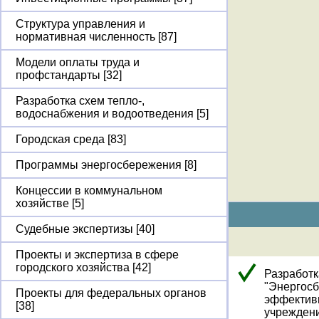
Структура управления и
нормативная численность [87]
Модели оплаты труда и
профстандарты [32]
Разработка схем тепло-,
водоснабжения и водоотведения [5]
Городская среда [83]
Программы энергосбережения [8]
Концессии в коммунальном
хозяйстве [5]
Судебные экспертизы [40]
Проекты и экспертиза в сфере
городского хозяйства [42]
Разработк
"Энергосб
Проекты для федеральных органов
эффективн
[38]
учреждени