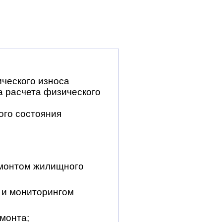
ического износа
а расчета физического
ого состояния
емонтом жилищного
 и мониторингом
монта;