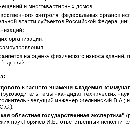
мещений и многоквартирных домов;
дарственного контроля, федеральных органов ис
ельной власти субъектов Российской Федерации;
низаций;
их организаций;
 самоуправления.
раняется на оценку физического износа зданий, 
 бедствий.
а:
дового Красного Знамени Академия коммунал
(руководитель темы - кандидат технических наук
полнитель - ведущий инженер Желнинский В.А.; 
.С.).
кая областная государственная экспертиза"
(
ких наук Горячев И.Е.; ответственный исполнител