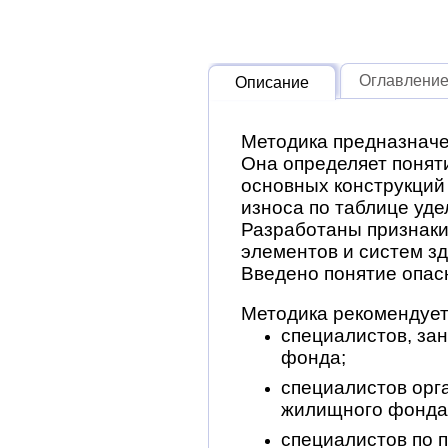
Оглавлени
Описание
Методика предназначе
Она определяет понят
основных конструкций
износа по таблице уде
Разработаны признаки
элементов и систем зд
Введено понятие опас
Методика рекомендует
специалистов, за
фонда;
специалистов орг
жилищного фонда
специалистов по 