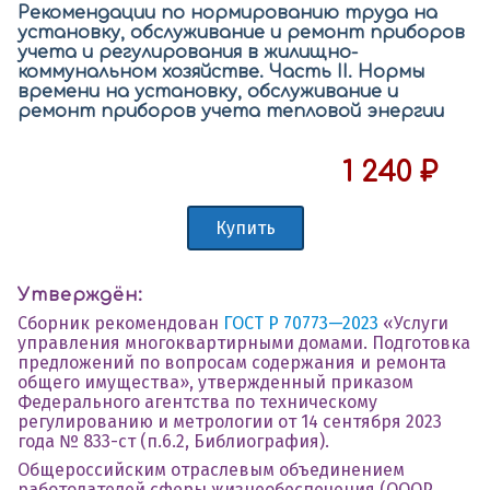
Рекомендации по нормированию труда на
установку, обслуживание и ремонт приборов
учета и регулирования в жилищно-
коммунальном хозяйстве. Часть II. Нормы
времени на установку, обслуживание и
ремонт приборов учета тепловой энергии
1 240 ₽
Купить
Утверждён:
Сборник рекомендован
ГОСТ Р 70773—2023
«Услуги
управления многоквартирными домами. Подготовка
предложений по вопросам содержания и ремонта
общего имущества», утвержденный приказом
Федерального агентства по техническому
регулированию и метрологии от 14 сентября 2023
года № 833-ст (п.6.2, Библиография).
Общероссийским отраслевым объединением
работодателей сферы жизнеобеспечения (ОООР