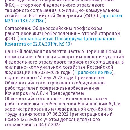
ЖКХ) – стороной Федерального отраслевого
тарифного соглашения в жилищно-коммунальном
хозяйстве Российской Федерации (ФОТС) (
протокол
№ 1 от 18.07.2018г.
)
Согласован: Общероссийским профсоюзом
работников жизнеобеспечения – второй стороной
ФОТС (
постановление Президиума Центрального
Комитета от 22.04.2019г. № 10
)
Данный документ является частью Перечня норм и
нормативов, обеспечивающих выполнение условий
Федерального отраслевого тарифного соглашения в
жилищно-коммунальном хозяйстве Российской
Федерации на 2023-2028 годы (
Приложение №6
),
подписанного 12 мая 2022 года Президентом
Общероссийского отраслевого объединения
работодателей сферы жизнеобеспечения
Кочегаровым А.Д. и Председателем
Общероссийского профессионального союза
работников жизнеобеспечения Василевским А.Д. и
зарегистрированным Федеральной службой по
труду и занятости 07.06.2022 (регистрационный
номер 12/23-25) с учетом дополнительного
соглашения от 04.07.2023