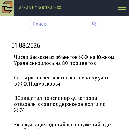
АРХИВ НОВОСТЕЙ ЖКХ
01.08.2026
Число бесхозных объектов ЖКХ на Южном
Урале снизилось на 80 процентов
Слесари на вес золота: кого и чему учат
в ЖКХ Подмосковья
ВС защитил пенсионерку, которой
отказали в соцподдержке за долги по
ЖКУ
Эксплуатация зданий и сооружений: где