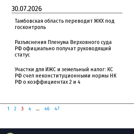
30.07.2026
Тамбовская область переводит ЖКХ под
госконтроль
Разъяснения Пленума Верховного суда
РФ официально получат руководящий
статус
Участки для ИЖС и земельный налог: КС
РФ счел неконституционными нормы НК
РФ о коэффициентах 2 и 4
1
2
3
4
...
46
47