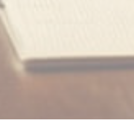
Программа вебинара