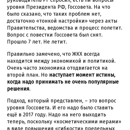
руководитель РГ спросил, есть ли вопросы
уровня Президента РФ, Госсовета. На что
было сказано, что таких проблем нет,
достаточно «тонкой настройки» через акты
Правительства, ведомства и процесс полетит.
Вопрос с повестки Госсовета был снят.
Прошло 7 лет. Не летит.
Правильно замечено, что ЖКХ всегда
находится между экономикой и политикой.
Очень часто экономика отодвигается на
второй план. Но
наступает момент истины,
когда надо принимать не очень популярные
решения
.
Подход, который представлен, – это вопрос
уровня Госсовета. И его надо было ставить
ещё в 2017 году. Надо на него выходить
теперь, поскольку «косметическими мерами»
в виде повышения «гибкости» предельных