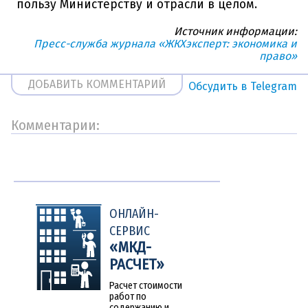
пользу Министерству и отрасли в целом.
Источник информации:
Пресс-служба журнала «ЖКХэксперт: экономика и
право»
ДОБАВИТЬ КОММЕНТАРИЙ
Обсудить в Telegram
Комментарии:
Другие
новости
ОНЛАЙН-
СЕРВИС
«МКД-
РАСЧЕТ»
Расчет стоимости
работ по
содержанию и