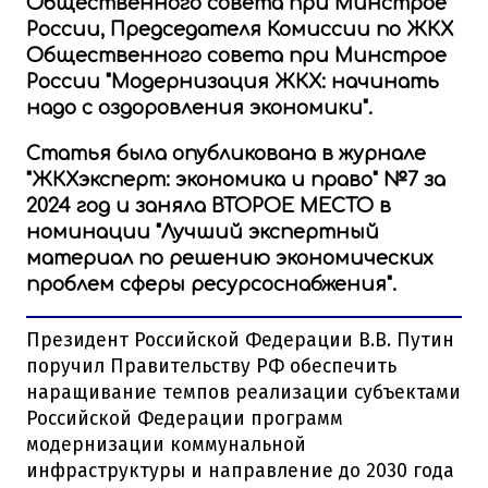
Общественного совета при Минстрое
России, Председателя Комиссии по ЖКХ
Общественного совета при Минстрое
России
"Модернизация ЖКХ: начинать
надо с оздоровления экономики".
Статья была опубликована в журнале
"ЖКХэксперт: экономика и право" №7 за
2024 год и заняла
ВТОРОЕ МЕСТО
в
номинации "Лучший экспертный
материал по решению экономических
проблем сферы ресурсоснабжения".
Президент Российской Федерации В.В. Путин
поручил Правительству РФ обеспечить
наращивание темпов реализации субъектами
Российской Федерации программ
модернизации коммунальной
инфраструктуры и направление до 2030 года