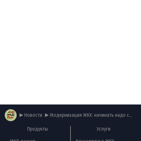
Новости
Модернизация ЖКХ: начинать надо с...
Продукты
Услуги