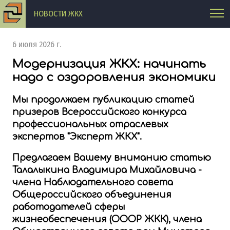
НОВОСТИ ЖКХ
6 июля 2026 г.
Модернизация ЖКХ: начинать
надо с оздоровления экономики
Мы продолжаем публикацию статей
призеров Всероссийского конкурса
профессиональных отраслевых
экспертов "Эксперт ЖКХ".
Предлагаем Вашему вниманию
статью
Талалыкина Владимира Михайловича
-
члена Наблюдательного совета
Общероссийского объединения
работодателей сферы
жизнеобеспечения (ОООР ЖКК), члена