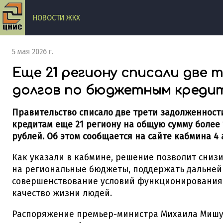
НОВОСТИ ЖКХ
5 мая 2026 г.
Еще 21 региону списали две 
долгов по бюджетным креди
Правительство списало две трети задолженнос
кредитам еще 21 региону на общую сумму более
рублей. Об этом сообщается на сайте кабмина 4 
Как указали в кабмине, решение позволит снизи
на региональные бюджеты, поддержать дальне
совершенствование условий функционирования
качество жизни людей.
Распоряжение премьер-министра Михаила Мишу