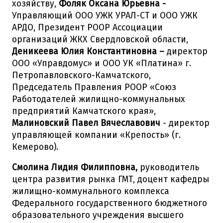
хозяйству,
Фоляк Оксана Юрьевна -
Управляющий ООО УЖК УРАЛ-СТ и ООО УЖК
АРДО, Президент РООР Ассоциации
организаций ЖКХ Свердловской области,
Деникеева Юлия Константиновна –
директор
ООО «Управдомус» и ООО УК «Платина» г.
Петропавловского-Камчатского,
Председатель Правления РООР «Союз
Работодателей жилищно-коммунальных
предприятий Камчатского края»,
Малиновский Павел Вячеславович
- директор
управляющей компании «Крепость» (г.
Кемерово).
Смолина Лидия Филипповна,
руководитель
центра развития рынка ГМТ, доцент кафедры
жилищно-коммунального комплекса
Федерального государственного бюджетного
образовательного учреждения высшего