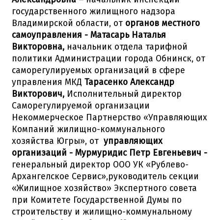
государственного жилищного надзора
Владимирской области, от
органов местного
самоуправления - Матасарь Наталья
Викторовна,
начальник отдела тарифной
политики Администрации города Обнинск, от
саморегулируемых организаций в сфере
управления МКД
Тарасенко Александр
Викторович,
Исполнительный директор
Саморегулируемой организации
Некоммерческое Партнерство «Управляющих
Компаний жилищно-коммунального
хозяйства Югры», от
управляющих
организаций - Мурмуридис Петр Евгеньевич -
генеральный директор ООО УК «Рублево-
Архангелское Сервис»,руководитель секции
«Жилищное хозяйство» Экспертного совета
при Комитете Государственной Думы по
строительству и жилищно-коммунальному