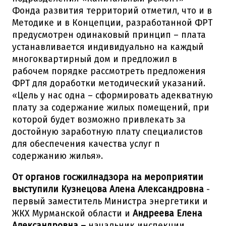
Фонда развития территорий отметил, что и в
Методике и в Концепции, разработанной ФРТ
предусмотрен одинаковый принцип – плата
устанавливается индивидуально на каждый
многоквартирный дом и предложил в
рабочем порядке рассмотреть предложения
ФРТ для доработки методический указаний.
«Цель у нас одна – сформировать адекватную
плату за содержание жилых помещений, при
которой будет возможно привлекать за
достойную заработную плату специалистов
для обеспечения качества услуг п
содержанию жилья».
От органов госжилнадзора на мероприятии
выступили Кузнецова Алена Александровна
-
первый заместитель Министра энергетики и
ЖКХ Мурманской области и
Андреева Елена
Александровна –
начальник инспекции