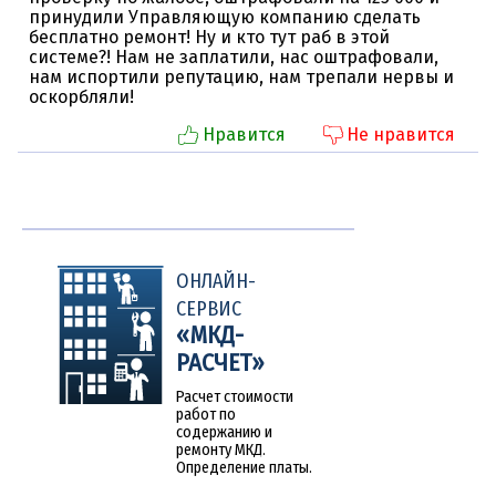
принудили Управляющую компанию сделать
бесплатно ремонт! Ну и кто тут раб в этой
системе?! Нам не заплатили, нас оштрафовали,
нам испортили репутацию, нам трепали нервы и
оскорбляли!
Нравится
Не нравится
Другие
новости
ОНЛАЙН-
СЕРВИС
«МКД-
РАСЧЕТ»
Расчет стоимости
работ по
содержанию и
ремонту МКД.
Определение платы.