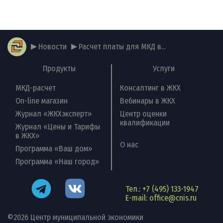
Новости
Расчет платы для МКД в...
Продукты
Услуги
МКД-расчет
Консалтинг в ЖКХ
On-line магазин
Вебинары в ЖКХ
Журнал «ЖКХэксперт»
Центр оценки
квалификации
Журнал «Цены и Тарифы
в ЖКХ»
О нас
Программа «Ваш дом»
Программа «Наш город»
Тел.: +7 (495) 133-1947
Наши
E-mail: office@cnis.ru
контакты
©2026 Центр муниципальной экономики